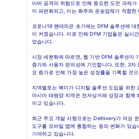
이버 공격의 위험으로 인해 중요한 도전 과제가 
이 파편화되고, 이는 화주와 운송업체가 적합한 
코로나19 팬데믹은 초기에는 DFM 솔루션에 대
이 커졌습니다. 이로 인해 DFM 기업들은 실시
었습니다.
시장 세분화에 따르면, 웹 기반 DFM 솔루션이 
증가와 사용자 편의성에 기인합니다. 또한, 3자 
요 증가로 인해 가장 높은 성장률을 기록할 것으
지역별로는 북미가 디지털 솔루션 도입을 위한 
아시아 태평양 지역은 전자상거래 성장과 함께 
이고 있습니다.
최근 주요 개발 사항으로는 Delhivery가 여
도구를 모바일 앱에 통합하는 등의 변화가 있습
기여하고 있습니다.