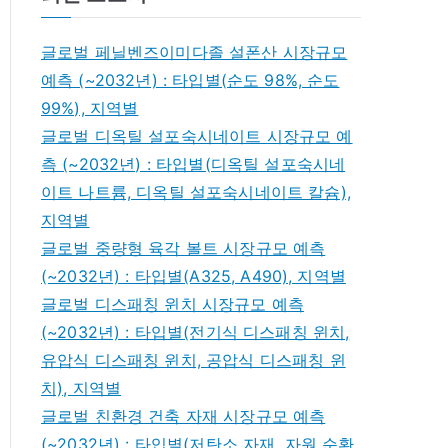
글로벌 페닐벤즈이미다졸 설폰산 시장규모
예측 (~2032년) : 타입별(순도 98%, 순도
99%), 지역별
글로벌 디옥틸 설포숙시네이트 시장규모 예
측 (~2032년) : 타입별(디옥틸 설포숙시네
이트 나트륨, 디옥틸 설포숙시네이트 칼슘),
지역별
글로벌 중량형 육각 볼트 시장규모 예측
(~2032년) : 타입별(A325, A490), 지역별
글로벌 디스패칭 윈치 시장규모 예측
(~2032년) : 타입별(전기식 디스패칭 윈치,
유압식 디스패칭 윈치, 공압식 디스패칭 윈
치), 지역별
글로벌 친환경 건축 자재 시장규모 예측
(~2032년) : 타입별(저탄소 자재, 자원 순환