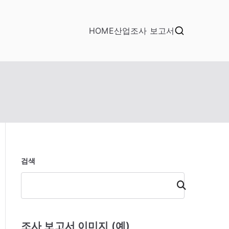
HOME
산업조사 보고서
검색
검
색
조사 보고서 이미지 (예)