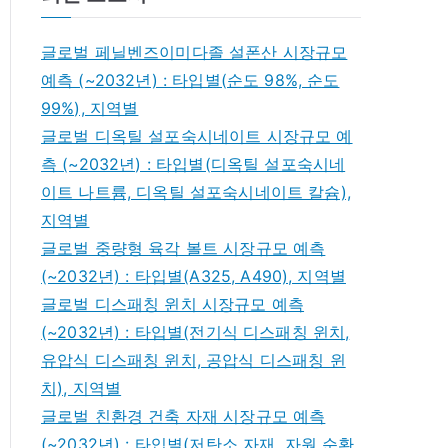
글로벌 페닐벤즈이미다졸 설폰산 시장규모
예측 (~2032년) : 타입별(순도 98%, 순도
99%), 지역별
글로벌 디옥틸 설포숙시네이트 시장규모 예
측 (~2032년) : 타입별(디옥틸 설포숙시네
이트 나트륨, 디옥틸 설포숙시네이트 칼슘),
지역별
글로벌 중량형 육각 볼트 시장규모 예측
(~2032년) : 타입별(A325, A490), 지역별
글로벌 디스패칭 윈치 시장규모 예측
(~2032년) : 타입별(전기식 디스패칭 윈치,
유압식 디스패칭 윈치, 공압식 디스패칭 윈
치), 지역별
글로벌 친환경 건축 자재 시장규모 예측
(~2032년) : 타입별(저탄소 자재, 자원 순환