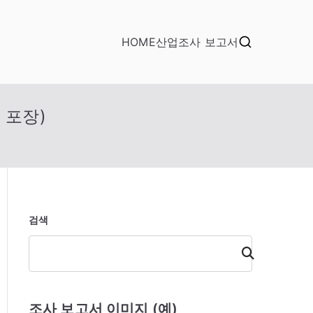
HOME
산업조사 보고서
 포장)
검색
검
색
조사 보고서 이미지 (예)