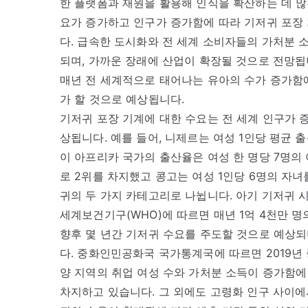
한 플랫폼과 재원을 활용해 인식을 확산하는 데 많
요가 증가하고 인구가 증가함에 따라 기저귀 포장 
다. 급속한 도시화와 전 세계 소비자들의 가처분 
되며, 가까운 장래에 산업이 확장될 것으로 전망됩
매년 전 세계적으로 태어나는 유아의 수가 증가함에
가 할 것으로 예상됩니다.
기저귀 포장 기계에 대한 수요는 전 세계 인구가 
상됩니다. 예를 들어, 니제르는 여성 1인당 평균 
이 아프리카 국가의 출산율은 여성 한 명당 7명의 
로 2위를 차지했고 콩고는 여성 1인당 6명의 자
귀의 두 가지 카테고리로 나뉩니다. 아기 기저귀 
세계보건기구(WHO)에 따르면 매년 1억 4천만 
향후 몇 년간 기저귀 수요를 주도할 것으로 예상되
다. 중화인민공화국 국가통계국에 따르면 2019년 
양 지역의 취업 여성 수와 가처분 소득이 증가함에
차지하고 있습니다. 그 외에도 고령화 인구 사이에