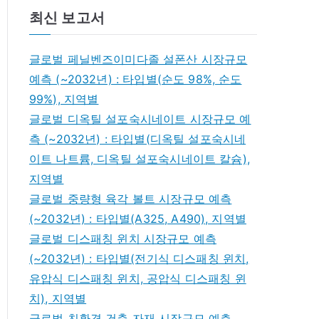
최신 보고서
글로벌 페닐벤즈이미다졸 설폰산 시장규모
예측 (~2032년) : 타입별(순도 98%, 순도
99%), 지역별
글로벌 디옥틸 설포숙시네이트 시장규모 예
측 (~2032년) : 타입별(디옥틸 설포숙시네
이트 나트륨, 디옥틸 설포숙시네이트 칼슘),
지역별
글로벌 중량형 육각 볼트 시장규모 예측
(~2032년) : 타입별(A325, A490), 지역별
글로벌 디스패칭 윈치 시장규모 예측
(~2032년) : 타입별(전기식 디스패칭 윈치,
유압식 디스패칭 윈치, 공압식 디스패칭 윈
치), 지역별
글로벌 친환경 건축 자재 시장규모 예측