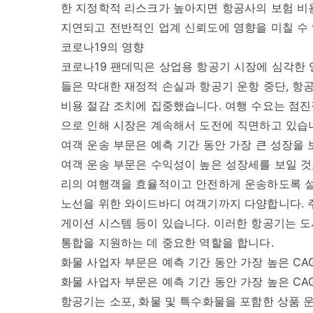
한 지정학적 리스크가 높아지면 항공사의 보험 비
지연되고 전반적인 업계 신뢰도에 영향을 미칠 수
코로나19의 영향
코로나19 팬데믹은 상업용 항공기 시장에 심각한 
들은 막대한 재정적 손실과 항공기 운항 중단, 항공
비용 절감 조치에 집중했습니다. 여행 수요는 점
으로 인해 시장은 계속해서 도전에 직면하고 있습
여객 운송 부문은 예측 기간 동안 가장 큰 성장을
여객 운송 부문은 수익성이 높은 성장세를 보일 것
리의 여행객을 효율적이고 안전하게 운송하도록 설
노선을 위한 와이드바디 여객기까지 다양합니다. 주
게이션 시스템 등이 있습니다. 이러한 항공기는 도
통합을 지원하는 데 중요한 역할을 합니다.
화물 사업자 부문은 예측 기간 동안 가장 높은 CA
화물 사업자 부문은 예측 기간 동안 가장 높은 CA
항공기는 소포, 화물 및 특수화물을 포함한 상품 