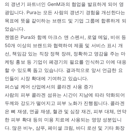
의 갱년기 파트너인 GenM과의 협업을 발표하게 되어 영
광입니다. Pura는 모든 사람의 갱년기 경험을 개선한다는
목표에 뜻을 같이하는 브랜드 및 기업 그룹에 합류하게 되
었습니다.
젠엠은 Pura와 함께 마크스 앤 스펜서, 로열 메일, 비쉬 등
50개 이상의 브랜드와 협력하여 제품 및 서비스 표시 개
선, 책임감 있는 직장 정책 장려, 정확하고 영감을 주는 마
케팅 홍보 등 기업이 폐경기의 필요를 인식하고 이에 대응
할 수 있도록 돕고 있습니다. 결과적으로 앞서 언급한 요
인들이 시장 확대에 기여하고 있습니다.
퍼스널 케어 산업에서의 콜라겐 사용 증가
사람의 피부 콜라겐 섬유는 시간이 지남에 따라 약화되어
두께와 강도가 떨어지고 피부 노화가 진행됩니다. 콜라겐
은 뼈 재생, 연골 재생, 혈관 및 심장 재건, 피부 대체, 연약
한 피부 확대 등의 미용 치료에 사용되는 영양 성분입니
다. 많은 비누, 샴푸, 페이셜 크림, 바디 로션 및 기타 화장