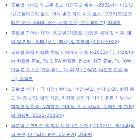
글로벌 내마모성 고무 호스 시장규모 예측 (~2032년) : 타입별
(샌드블라스팅 호스, 건식 벌크 자재 이송 호스, 콘크리트/모르
타르 호스, 슬러리 호스, 준설 호스, 고무 파이프), 지역별
글로벌 구연산 시장 : 용도별 (식음료, 가정용 세제 및 세제, 제
약 및 기타), 형태 (무수, 액체) 및 지역별 (2025-2033)
글로벌 용접 탄탈륨 튜브 시장규모 예측 (~2032년) : 타입별(순
수 탄탈륨 튜브, Ta-2.5W 탄탈륨-텅스텐 합금 튜브, Ta-10W
탄탈륨-텅스텐 합금 튜브, Ta-40Nb 탄탈륨-니오븀 합금 튜
브), 지역별
글로벌 생강 가공 시장 : 형태별 (생강 분말, 생강 오일), 최종 용
도 (식품 산업, 제약 산업, 화장품 산업 및 기타), 유통 채널 (슈
퍼마켓 및 대형 슈퍼마켓, 편의점, 전문 식품점, 온라인 및 기타)
및 지역별 (2025-2033년)
글로벌 콘크리트 벽 마감 시장규모 예측 (~2032년) : 타입별(질
감 표면, 매끄러운 표면, 3D 표면), 지역별