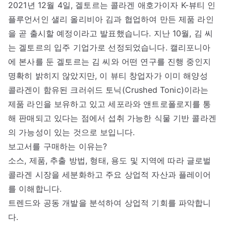
2021년 12월 4일, 겔토르는 콜라겐 애호가이자 K-뷰티 인
플루언서인 샐리 올리비아 김과 협업하여 만든 제품 라인
을 곧 출시할 예정이라고 발표했습니다. 지난 10월, 김 씨
는 겔토르의 입주 기업가로 선정되었습니다. 캘리포니아
에 본사를 둔 겔토르는 김 씨와 어떤 연구를 진행 중인지
명확히 밝히지 않았지만, 이 뷰티 창업자가 이미 해양성
콜라겐이 함유된 크러쉬드 토닉(Crushed Tonic)이라는
제품 라인을 보유하고 있고 세포라와 앤트로폴로지를 통
해 판매되고 있다는 점에서 섭취 가능한 식물 기반 콜라겐
의 가능성이 있는 것으로 보입니다.
보고서를 구매하는 이유는?
소스, 제품, 추출 방법, 형태, 용도 및 지역에 따라 글로벌
콜라겐 시장을 세분화하고 주요 상업적 자산과 플레이어
를 이해합니다.
트렌드와 공동 개발을 분석하여 상업적 기회를 파악합니
다.