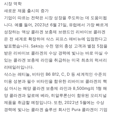
시장 역학
새로운 제품 출시의 증가
기업이 따르는 전략은 시장 성장을 주도하는 데 도움이됩
니다. 예를 들어, 2023년 6월 21일, 유럽에서 가장 빠르게
성장하는 액상 콜라겐 보충제 브랜드인 리바이브 콜라겐
은 전 세계로 확장하여 삭스 피프스 애비뉴에 입점한다고
발표했습니다. Saks는 수천 명의 충성 고객과 별점 5점을
받은 리바이브 콜라겐의 수상 경력에 빛나는 바로 마실 수
있는 콜라겐 보충제 라인을 취급하는 미국 최초의 럭셔리
리테일러입니다.
삭스는 레티놀, 비타민 B6 B12, C, D 등 세계적인 수준의
미용 성분과 필수 비타민을 함유한 리바이브 콜라겐의 핵
심 마시는 해양 콜라겐 보충제 라인과 8,500mg의 1형 해
양 콜라겐과 알로에 베라, 히알루론산이 함유된 오리지널
제품을 취급할 예정입니다. 또한, 2022년 5월에는 수상
경력에 빛나는 콜라겐 솔루션 회사인 Pura 콜라겐이 기업