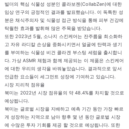
빌더의 핵심 식물성 성분인 콜라보젠(CollabZen)에 대한
임상 연구의 긍정적인 결과를 발표했습니다. 이 독특한 성
분은 채식주의자 및 식물성 접근 방식을 통해 피부 건강에
탁월한 효과를 발휘해 많은 주목을 받았습니다.
또한 2023년 5월, 소나지 스킨케어는 잔주름을 최소화하
고 자유 라디칼 손상을 중화시키면서 얼굴에 탄력과 생기
를 부여하는 식물성 비건 콜라겐 부스팅 세럼을 출시합니
다. 가상 ASMR 체험과 함께 제공되는 이 제품은 스킨케어
에 대한 우리의 생각을 바꿔놓았습니다. 결과적으로 앞서
언급한 요소들이 세그먼트 성장에 기여하고 있습니다.
시장 지리적 점유율
북미는 2022년 시장 점유율의 약 48.4%를 차지할 것으로
예상됩니다.
북미는 글로벌 시장을 지배하고 예측 기간 동안 가장 빠르
게 성장하는 지역으로 남아 향후 몇 년 동안 글로벌 시장
에 수많은 투자 기회를 제공 할 것으로 예상됩니다. 또한