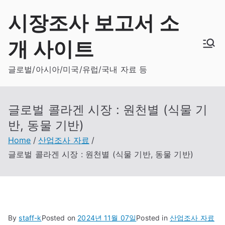
Skip
시장조사 보고서 소
to
content
개 사이트
글로벌/아시아/미국/유럽/국내 자료 등
글로벌 콜라겐 시장 : 원천별 (식물 기
반, 동물 기반)
Home
산업조사 자료
글로벌 콜라겐 시장 : 원천별 (식물 기반, 동물 기반)
By
staff-k
Posted on
2024년 11월 07일
Posted in
산업조사 자료