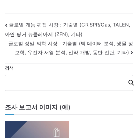
글
글로벌 게놈 편집 시장 : 기술별 (CRISPR/Cas, TALEN,
아연 핑거 뉴클레아제 (ZFN), 기타)
내
글로벌 정밀 의학 시장 : 기술별 (빅 데이터 분석, 생물 정
비
보학, 유전자 서열 분석, 신약 개발, 동반 진단, 기타)
게
검색
이
검
색
션
조사 보고서 이미지 (예)