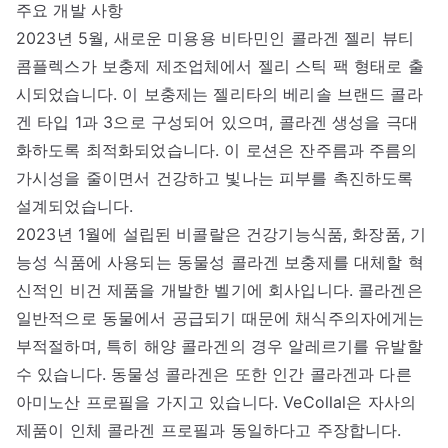
주요 개발 사항
2023년 5월, 새로운 미용용 비타민인 콜라겐 젤리 뷰티
콤플렉스가 보충제 제조업체에서 젤리 스틱 팩 형태로 출
시되었습니다. 이 보충제는 젤리타의 베리솔 브랜드 콜라
겐 타입 1과 3으로 구성되어 있으며, 콜라겐 생성을 극대
화하도록 최적화되었습니다. 이 로션은 잔주름과 주름의
가시성을 줄이면서 건강하고 빛나는 피부를 촉진하도록
설계되었습니다.
2023년 1월에 설립된 비콜랄은 건강기능식품, 화장품, 기
능성 식품에 사용되는 동물성 콜라겐 보충제를 대체할 혁
신적인 비건 제품을 개발한 벨기에 회사입니다. 콜라겐은
일반적으로 동물에서 공급되기 때문에 채식주의자에게는
부적절하며, 특히 해양 콜라겐의 경우 알레르기를 유발할
수 있습니다. 동물성 콜라겐은 또한 인간 콜라겐과 다른
아미노산 프로필을 가지고 있습니다. VeCollal은 자사의
제품이 인체 콜라겐 프로필과 동일하다고 주장합니다.