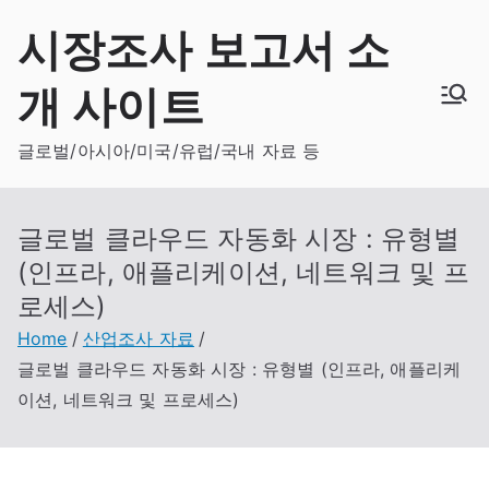
Skip
시장조사 보고서 소
to
content
개 사이트
글로벌/아시아/미국/유럽/국내 자료 등
글로벌 클라우드 자동화 시장 : 유형별
(인프라, 애플리케이션, 네트워크 및 프
로세스)
Home
산업조사 자료
글로벌 클라우드 자동화 시장 : 유형별 (인프라, 애플리케
이션, 네트워크 및 프로세스)