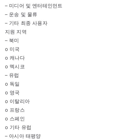
– 미디어 및 엔터테인먼트
– 운송 및 물류
– 기타 최종 사용자
지원 지역
– 북미
o 미국
o 캐나다
o 멕시코
– 유럽
o 독일
o 영국
o 이탈리아
o 프랑스
o 스페인
o 기타 유럽
– 아시아 태평양