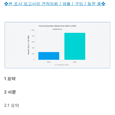
❖본 조사 보고서의 견적의뢰 / 샘플 / 구입 / 질문 폼❖
1 요약
2 서문
2.1 요약