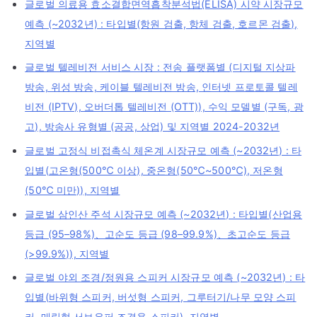
글로벌 의료용 효소결합면역흡착분석법(ELISA) 시약 시장규모
예측 (~2032년) : 타입별(항원 검출, 항체 검출, 호르몬 검출),
지역별
글로벌 텔레비전 서비스 시장 : 전송 플랫폼별 (디지털 지상파
방송, 위성 방송, 케이블 텔레비전 방송, 인터넷 프로토콜 텔레
비전 (IPTV), 오버더톱 텔레비전 (OTT)), 수익 모델별 (구독, 광
고), 방송사 유형별 (공공, 상업) 및 지역별 2024-2032년
글로벌 고정식 비접촉식 체온계 시장규모 예측 (~2032년) : 타
입별(고온형(500℃ 이상), 중온형(50℃~500℃), 저온형
(50℃ 미만)), 지역별
글로벌 삼인산 주석 시장규모 예측 (~2032년) : 타입별(산업용
등급 (95–98%)、고순도 등급 (98–99.9%)、초고순도 등급
(>99.9%)), 지역별
글로벌 야외 조경/정원용 스피커 시장규모 예측 (~2032년) : 타
입별(바위형 스피커, 버섯형 스피커, 그루터기/나무 모양 스피
커, 매립형 서브우퍼 조경용 스피커), 지역별