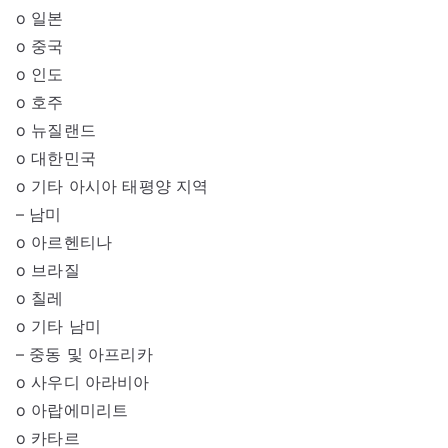
o 일본
o 중국
o 인도
o 호주
o 뉴질랜드
o 대한민국
o 기타 아시아 태평양 지역
– 남미
o 아르헨티나
o 브라질
o 칠레
o 기타 남미
– 중동 및 아프리카
o 사우디 아라비아
o 아랍에미리트
o 카타르