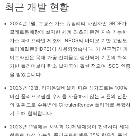
최근 개발 현황
2024년 1월, 프랑스 가스 유틸리티 사업자인 GRDF가
클레르몽페랑에 설치한 세계 최초의 완전 지속 가능한
가스 파이프라인 제조에 INEOS의 바이오 기반 고밀도
폴리에틸렌(HDPE)이 사용되었습니다. 이 선구적인 파
이프라인은 목재 가공 잔여물로 생산되어 기존의 화석
기반 폴리머보다 탄소 발자국이 훨씬 적으며 ISCC 인증
을 받았습니다.
2023년 12월, 라이온델바셀과 피죤 싱가포르는 100%
버진 폴리프로필렌 수지를 사용하지 않는 피죤의 전환
의 일환으로 수유병에 CirculenRenew 폴리머를 통합하
기 위해 협력합니다.
2023년 11월에는 사빅과 CJ제일제당이 협력하여 세계
최초로 재생 가능한 폴리프로필렌을 25% 함유한 즉석