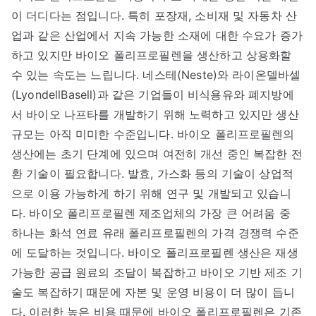
이 더디다는 점입니다. 특히 포장재, 소비재 및 자동차 산
업과 같은 산업에서 지속 가능한 소재에 대한 수요가 증가
하고 있지만 바이오 폴리프로필렌을 생산하고 상용화할
수 있는 속도는 느립니다. 네스테(Neste)와 라이온델바셀
(LyondellBasell)과 같은 기업들이 비식용유와 폐지방에
서 바이오 나프타를 개발하기 위해 노력하고 있지만 생산
규모는 아직 미미한 수준입니다. 바이오 폴리프로필렌의
생산에는 초기 단계에 있으며 여전히 개선 중인 복잡한 전
환 기술이 필요합니다. 발효, 가스화 등의 기술이 상업적
으로 이용 가능하게 하기 위해 연구 및 개발되고 있습니
다. 바이오 폴리프로필렌 제조업체의 가장 큰 어려움 중
하나는 화석 연료 유래 폴리프로필렌의 가격 경쟁력 수준
에 도달하는 것입니다. 바이오 폴리프로필렌 생산은 재생
가능한 공급 원료의 조달이 복잡하고 바이오 기반 제조 기
술도 복잡하기 때문에 자본 및 운영 비용이 더 많이 듭니
다. 이러한 높은 비용 때문에 바이오 폴리프로필렌은 기존