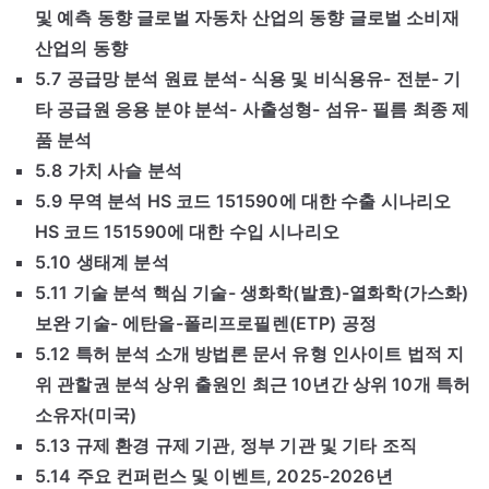
및 예측 동향 글로벌 자동차 산업의 동향 글로벌 소비재
산업의 동향
5.7 공급망 분석 원료 분석- 식용 및 비식용유- 전분- 기
타 공급원 응용 분야 분석- 사출성형- 섬유- 필름 최종 제
품 분석
5.8 가치 사슬 분석
5.9 무역 분석 HS 코드 151590에 대한 수출 시나리오
HS 코드 151590에 대한 수입 시나리오
5.10 생태계 분석
5.11 기술 분석 핵심 기술- 생화학(발효)-열화학(가스화)
보완 기술- 에탄올-폴리프로필렌(ETP) 공정
5.12 특허 분석 소개 방법론 문서 유형 인사이트 법적 지
위 관할권 분석 상위 출원인 최근 10년간 상위 10개 특허
소유자(미국)
5.13 규제 환경 규제 기관, 정부 기관 및 기타 조직
5.14 주요 컨퍼런스 및 이벤트, 2025-2026년