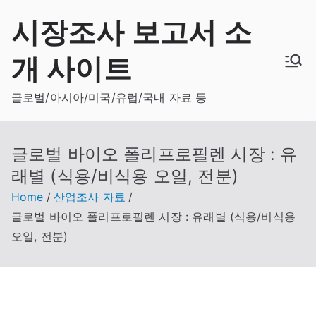
Skip
시장조사 보고서 소
to
content
개 사이트
글로벌/아시아/미국/유럽/국내 자료 등
글로벌 바이오 폴리프로필렌 시장 : 유
래별 (식용/비식용 오일, 전분)
Home
산업조사 자료
글로벌 바이오 폴리프로필렌 시장 : 유래별 (식용/비식용
오일, 전분)