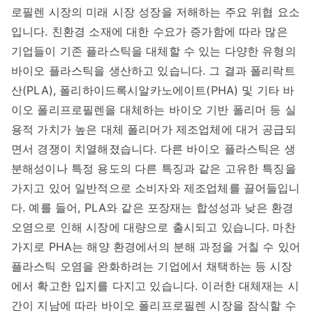
로필렌 시장의 미래 시장 성장을 저해하는 주요 위협 요소
입니다. 친환경 소재에 대한 수요가 증가함에 따라 많은
기업들이 기존 플라스틱을 대체할 수 있는 다양한 유형의
바이오 플라스틱을 생산하고 있습니다. 그 결과 폴리락트
산(PLA), 폴리하이드록시알카노에이트(PHA) 및 기타 바
이오 폴리프로필렌을 대체하는 바이오 기반 폴리머 등 실
용적 가치가 높은 대체 폴리머가 제조업체에 대거 공급되
면서 경쟁이 치열해졌습니다. 다른 바이오 플라스틱은 생
분해성이나 특정 용도의 다른 특징과 같은 고유한 특징을
가지고 있어 일반적으로 소비자와 제조업체를 끌어들입니
다. 예를 들어, PLA와 같은 포장재는 합성성과 낮은 환경
오염으로 인해 시장에 대량으로 출시되고 있습니다. 마찬
가지로 PHA는 해양 환경에서의 분해 과정을 거칠 수 있어
플라스틱 오염을 완화하려는 기업에서 채택하는 등 시장
에서 확고한 입지를 다지고 있습니다. 이러한 대체재는 시
간이 지남에 따라 바이오 폴리프로필렌 시장을 잠식할 수