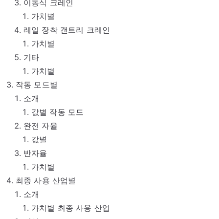
이동식 크레인
가치별
레일 장착 갠트리 크레인
가치별
기타
가치별
작동 모드별
소개
값별 작동 모드
완전 자율
값별
반자율
가치별
최종 사용 산업별
소개
가치별 최종 사용 산업