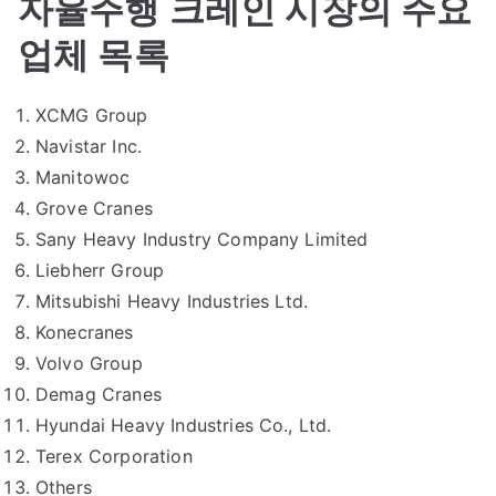
자율주행 크레인 시장의 주요
업체 목록
XCMG Group
Navistar Inc.
Manitowoc
Grove Cranes
Sany Heavy Industry Company Limited
Liebherr Group
Mitsubishi Heavy Industries Ltd.
Konecranes
Volvo Group
Demag Cranes
Hyundai Heavy Industries Co., Ltd.
Terex Corporation
Others