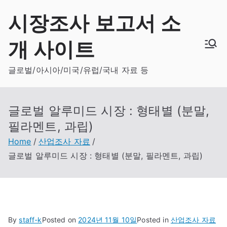
Skip
시장조사 보고서 소
to
content
개 사이트
글로벌/아시아/미국/유럽/국내 자료 등
글로벌 알루미드 시장 : 형태별 (분말,
필라멘트, 과립)
Home
산업조사 자료
글로벌 알루미드 시장 : 형태별 (분말, 필라멘트, 과립)
By
staff-k
Posted on
2024년 11월 10일
Posted in
산업조사 자료