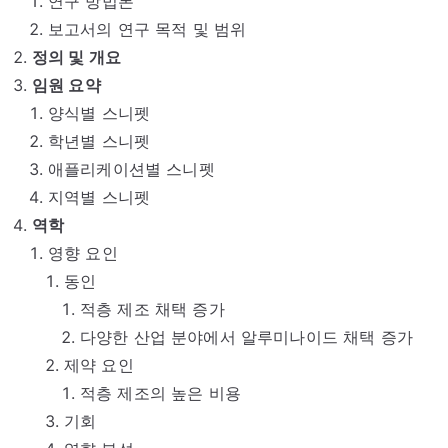
연구 방법론
보고서의 연구 목적 및 범위
정의 및 개요
임원 요약
양식별 스니펫
학년별 스니펫
애플리케이션별 스니펫
지역별 스니펫
역학
영향 요인
동인
적층 제조 채택 증가
다양한 산업 분야에서 알루미나이드 채택 증가
제약 요인
적층 제조의 높은 비용
기회