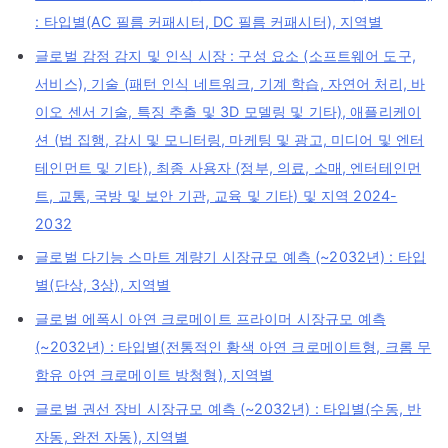
: 타입별(AC 필름 커패시터, DC 필름 커패시터), 지역별
글로벌 감정 감지 및 인식 시장 : 구성 요소 (소프트웨어 도구,
서비스), 기술 (패턴 인식 네트워크, 기계 학습, 자연어 처리, 바
이오 센서 기술, 특징 추출 및 3D 모델링 및 기타), 애플리케이
션 (법 집행, 감시 및 모니터링, 마케팅 및 광고, 미디어 및 엔터
테인먼트 및 기타), 최종 사용자 (정부, 의료, 소매, 엔터테인먼
트, 교통, 국방 및 보안 기관, 교육 및 기타) 및 지역 2024-
2032
글로벌 다기능 스마트 계량기 시장규모 예측 (~2032년) : 타입
별(단상, 3상), 지역별
글로벌 에폭시 아연 크로메이트 프라이머 시장규모 예측
(~2032년) : 타입별(전통적인 황색 아연 크로메이트형, 크롬 무
함유 아연 크로메이트 방청형), 지역별
글로벌 권선 장비 시장규모 예측 (~2032년) : 타입별(수동, 반
자동, 완전 자동), 지역별