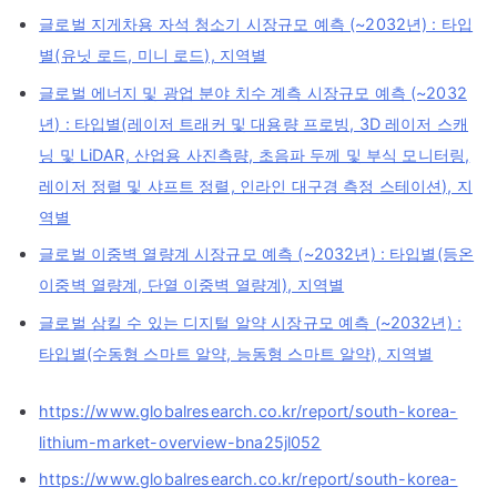
글로벌 지게차용 자석 청소기 시장규모 예측 (~2032년) : 타입
별(유닛 로드, 미니 로드), 지역별
글로벌 에너지 및 광업 분야 치수 계측 시장규모 예측 (~2032
년) : 타입별(레이저 트래커 및 대용량 프로빙, 3D 레이저 스캐
닝 및 LiDAR, 산업용 사진측량, 초음파 두께 및 부식 모니터링,
레이저 정렬 및 샤프트 정렬, 인라인 대구경 측정 스테이션), 지
역별
글로벌 이중벽 열량계 시장규모 예측 (~2032년) : 타입별(등온
이중벽 열량계, 단열 이중벽 열량계), 지역별
글로벌 삼킬 수 있는 디지털 알약 시장규모 예측 (~2032년) :
타입별(수동형 스마트 알약, 능동형 스마트 알약), 지역별
https://www.globalresearch.co.kr/report/south-korea-
lithium-market-overview-bna25jl052
https://www.globalresearch.co.kr/report/south-korea-