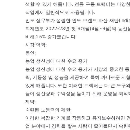
색할 수 있게 해줍니다. 전륜 구동 트랙터는 다양
작업에서 일반적으로 사용됩니다.
인도 상무부가 설립한 인도 브랜드 자산 재단(India Bra
회계연도 2022-23년 첫 6개월(4월~9월)의 농
비해 25% 증가했습니다.
시장 역학:
동인:
농업 생산성에 대한 수요 증가
농업 생산성에 대한 수요 증가가 시장의 중요한 
력, 기동성 및 성능을 제공하여 특히 까다로운 지
있게 해줍니다. 또한 이러한 트랙터는 더 큰 도구
들이 생산량과 수익성을 높이기 위해 운영을 최적
제약:
숙련된 노동력의 제한
이러한 복잡한 기계를 작동하고 유지보수하려면 전
업 분야에서 경력을 쌓는 사람이 줄어들면서 숙련