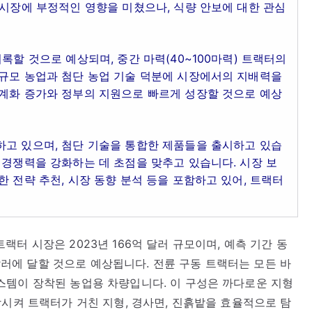
 시장에 부정적인 영향을 미쳤으나, 식량 안보에 대한 관심
록할 것으로 예상되며, 중간 마력(40~100마력) 트랙터의
대규모 농업과 첨단 농업 기술 덕분에 시장에서의 지배력을
기계화 증가와 정부의 지원으로 빠르게 성장할 것으로 예상
하고 있으며, 첨단 기술을 통합한 제품들을 출시하고 있습
 경쟁력을 강화하는 데 초점을 맞추고 있습니다. 시장 보
 전략 추천, 시장 동향 분석 등을 포함하고 있어, 트랙터
터 시장은 2023년 166억 달러 규모이며, 예측 기간 동
 달러에 달할 것으로 예상됩니다. 전륜 구동 트랙터는 모든 바
스템이 장착된 농업용 차량입니다. 이 구성은 까다로운 지형
상시켜 트랙터가 거친 지형, 경사면, 진흙밭을 효율적으로 탐