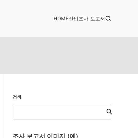
HOME
산업조사 보고서
검색
검
색
조사 보고서 이미지 (예)