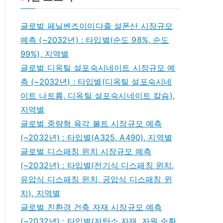
글로벌 페닐벤즈이미다졸 설폰산 시장규모
예측 (~2032년) : 타입별(순도 98%, 순도
99%), 지역별
글로벌 디옥틸 설포숙시네이트 시장규모 예
측 (~2032년) : 타입별(디옥틸 설포숙시네
이트 나트륨, 디옥틸 설포숙시네이트 칼슘),
지역별
글로벌 중량형 육각 볼트 시장규모 예측
(~2032년) : 타입별(A325, A490), 지역별
글로벌 디스패칭 윈치 시장규모 예측
(~2032년) : 타입별(전기식 디스패칭 윈치,
유압식 디스패칭 윈치, 공압식 디스패칭 윈
치), 지역별
글로벌 친환경 건축 자재 시장규모 예측
(~2032년) : 타입별(저탄소 자재, 자원 순환