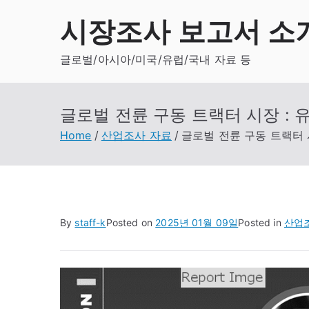
Skip
시장조사 보고서 소
to
content
글로벌/아시아/미국/유럽/국내 자료 등
글로벌 전륜 구동 트랙터 시장 : 유
Home
산업조사 자료
글로벌 전륜 구동 트랙터 시
By
staff-k
Posted on
2025년 01월 09일
Posted in
산업