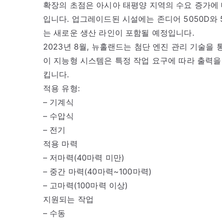
확장의 초점은 아시아 태평양 지역의 수요 증가에 
입니다. 업그레이드된 시설에는 존디어 5050D와 
는 새로운 생산 라인이 포함될 예정입니다.
2023년 8월, 뉴홀랜드는 첨단 엔진 관리 기술을
이 지능형 시스템은 특정 작업 요구에 따라 출력을
킵니다.
적용 유형:
– 기계식
– 수압식
– 전기
적용 마력
– 저마력(40마력 미만)
– 중간 마력(40마력~100마력)
– 고마력(100마력 이상)
지원되는 작업
– 수동