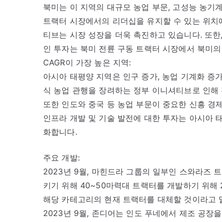
북미는 이 지역의 대규모 농업 부문, 고성능 농기계
트랙터 시장에서의 리더십을 유지할 수 있는 위치에
티브는 시장 성장을 더욱 촉진하고 있습니다. 또한
인 투자는 북미 전륜 구동 트랙터 시장에서 북미
CAGR이 가장 높은 지역:
아시아 태평양 지역은 인구 증가, 농업 기계화 증
식 농업 관행을 장려하는 정부 이니셔티브로 인해 
또한 인도와 중국 등 농업 부문이 중요한 신흥 경
인프라 개발 및 기술 발전에 대한 투자는 아시아 
화합니다.
주요 개발:
2023년 9월, 마힌드라 그룹의 일부인 스와라즈 트랙
키기 위해 40~50마력대 트랙터를 개발하기 위해 
해당 카테고리의 현재 트랙터를 대체할 것이라고 
2023년 9월, 존디어는 인도 푸네에서 제조 공장