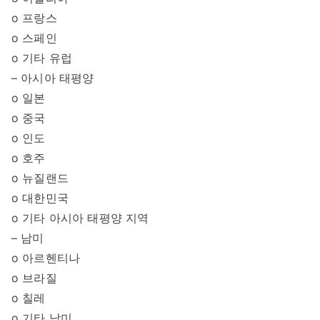
o 프랑스
o 스페인
o 기타 유럽
– 아시아 태평양
o 일본
o 중국
o 인도
o 호주
o 뉴질랜드
o 대한민국
o 기타 아시아 태평양 지역
– 남미
o 아르헨티나
o 브라질
o 칠레
o 기타 남미