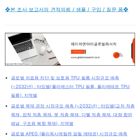
❖본 조사 보고서의 견적의뢰 / 샘플 / 구입 / 질문 폼❖
글로벌 의료용 차단 및 보호용 TPU 필름 시장규모 예측
(~2032년) : 타입별(폴리에스터 TPU 필름, 폴리에테르 TPU
필름), 지역별
글로벌 목재 공장 시장규모 예측 (~2032년) : 타입별(교차 적층
목재, 접착 적층 목재, 못 적층 목재, 다웰 적층 목재, 대량 합판
패널, 구조용 복합 목재), 지역별
글로벌 APEG (폴리옥시에틸렌 알릴 에테르) 시장규모 예측