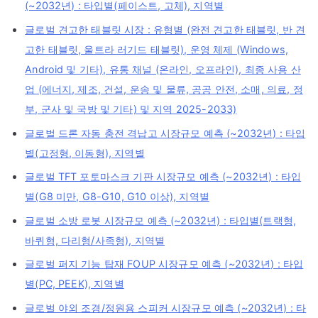
(~2032년) : 타입별(페이스트, 고체), 지역별
글로벌 견고한 태블릿 시장 : 유형별 (완전 견고한 태블릿, 반 견
고한 태블릿, 울트라 러기드 태블릿), 운영 체제 (Windows,
Android 및 기타), 유통 채널 (온라인, 오프라인), 최종 사용 산
업 (에너지, 제조, 건설, 운송 및 물류, 공공 안전, 소매, 의료, 정
부, 군사 및 국방 및 기타) 및 지역 2025-2033)
글로벌 드론 자동 충전 격납고 시장규모 예측 (~2032년) : 타입
별(고정형, 이동형), 지역별
글로벌 TFT 포토마스크 기판 시장규모 예측 (~2032년) : 타입
별(G8 미만, G8-G10, G10 이상), 지역별
글로벌 소방 로봇 시장규모 예측 (~2032년) : 타입별(트랙형,
바퀴형, 다리형/사족형), 지역별
글로벌 퍼지 기능 탑재 FOUP 시장규모 예측 (~2032년) : 타입
별(PC, PEEK), 지역별
글로벌 야외 조경/정원용 스피커 시장규모 예측 (~2032년) : 타