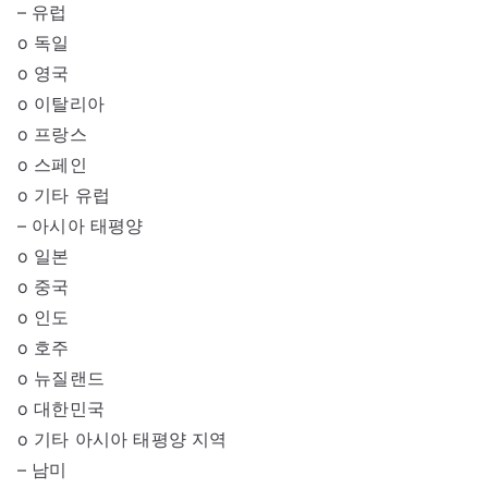
– 유럽
o 독일
o 영국
o 이탈리아
o 프랑스
o 스페인
o 기타 유럽
– 아시아 태평양
o 일본
o 중국
o 인도
o 호주
o 뉴질랜드
o 대한민국
o 기타 아시아 태평양 지역
– 남미