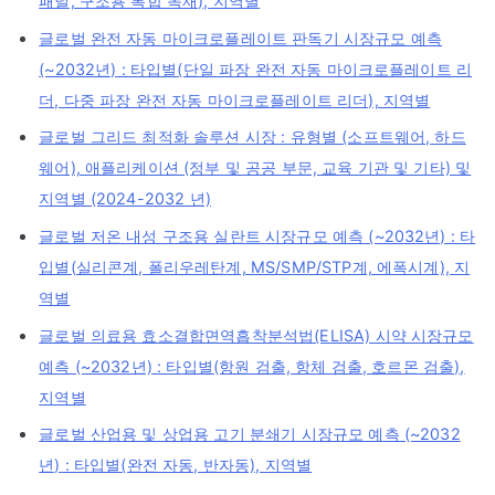
패널, 구조용 복합 목재), 지역별
글로벌 완전 자동 마이크로플레이트 판독기 시장규모 예측
(~2032년) : 타입별(단일 파장 완전 자동 마이크로플레이트 리
더, 다중 파장 완전 자동 마이크로플레이트 리더), 지역별
글로벌 그리드 최적화 솔루션 시장 : 유형별 (소프트웨어, 하드
웨어), 애플리케이션 (정부 및 공공 부문, 교육 기관 및 기타) 및
지역별 (2024-2032 년)
글로벌 저온 내성 구조용 실란트 시장규모 예측 (~2032년) : 타
입별(실리콘계, 폴리우레탄계, MS/SMP/STP계, 에폭시계), 지
역별
글로벌 의료용 효소결합면역흡착분석법(ELISA) 시약 시장규모
예측 (~2032년) : 타입별(항원 검출, 항체 검출, 호르몬 검출),
지역별
글로벌 산업용 및 상업용 고기 분쇄기 시장규모 예측 (~2032
년) : 타입별(완전 자동, 반자동), 지역별