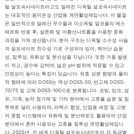
틸 설포숙시네이트라고도 알려진 디옥틸 설포숙시네이트
는 대표적인 음이온성 산업용 계면활성제입니다. 이 물질
은 일반적으로 말레산 무수물과 이소옥틸 알코올의 에스
테르화 반응 후, 설폰화 및 아황산나트륨을 이용한 중화
과정을 거쳐 생산됩니다. 분자 구조는 디옥틸 소수성 사슬
과 설포네이트 친수성 기로 구성되어 있어, 뛰어난 습윤
성, 침투성, 유화성 및 분산성을 지닙니다. 또한 거품 발생
이 적고, 경수에 강하며, 넓은 pH 범위에 적응할 수 있고
안정성이 높다는 특징이 있습니다. 유효 성분 함량과 물리
적 형태에 따라 DOSS는 액상 DOSS-50, 반고체 DOSS-
70/75 및 고체 DOSS-100으로 분류됩니다. 코팅, 잉크, 섬
유, 가죽, 농약 첨가제 및 기타 분야에서 고효율 습윤 및 침
투제로 널리 사용되며, 라텍스 합성, 산업용 세정 및 고분
자 중합 시스템에서 유화제 및 분산제로도 활용되어 산업
분야에서 흔히 사용되는 고효율 침투성 계면활성제입니
다. 2025년, 전 세계 디옥틸 설포숙시네이트의 각 등급별