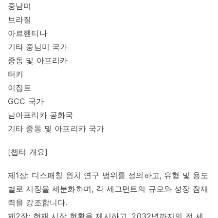
중남미
브라질
아르헨티나
기타 중남미 국가
중동 및 아프리카
터키
이집트
GCC 국가
남아프리카 공화국
기타 중동 및 아프리카 국가
[챕터 개요]
제1장: 디스패칭 윈치 연구 범위를 정의하고, 유형 및 용도
별로 시장을 세분화하며, 각 세그먼트의 규모와 성장 잠재
력을 강조합니다.
제2장: 현재 시장 현황을 제시하고, 2032년까지의 전 세