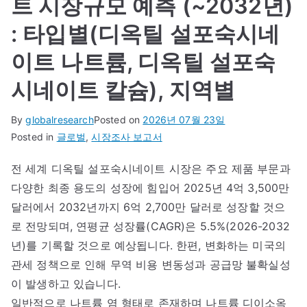
트 시장규모 예측 (~2032년)
: 타입별(디옥틸 설포숙시네
이트 나트륨, 디옥틸 설포숙
시네이트 칼슘), 지역별
By
globalresearch
Posted on
2026년 07월 23일
Posted in
글로벌
,
시장조사 보고서
전 세계 디옥틸 설포숙시네이트 시장은 주요 제품 부문과
다양한 최종 용도의 성장에 힘입어 2025년 4억 3,500만
달러에서 2032년까지 6억 2,700만 달러로 성장할 것으
로 전망되며, 연평균 성장률(CAGR)은 5.5%(2026-2032
년)를 기록할 것으로 예상됩니다. 한편, 변화하는 미국의
관세 정책으로 인해 무역 비용 변동성과 공급망 불확실성
이 발생하고 있습니다.
일반적으로 나트륨 염 형태로 존재하며 나트륨 디이소옥