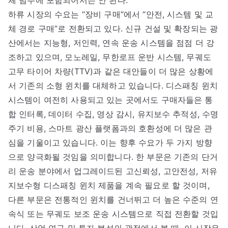
체 범주에 포함되어서는 안 된다.
하류 시장의 수요는 “장비 구매”에서 “안전, 시스템 및 교
체 경로 구매”로 전환되고 있다. 신규 건설 및 확장되는 광
산에서는 지능형, 저인력, 연속 운송 시스템을 점점 더 강
조하고 있으며, 모노레일, 무한로프 운반 시스템, 무궤도
고무 타이어 차량(TTV)과 같은 대안들이 더 많은 상황에
서 기존의 소형 윈치를 대체하고 있습니다. 디스패칭 윈치
시스템이 여전히 사용되고 있는 곳에서도 구매자들은 통
합 인터록, 데이터 수집, 영상 감시, 유지보수 추적성, 수명
주기 비용, 스마트 광산 플랫폼과의 호환성에 더 많은 관
심을 기울이고 있습니다. 이는 향후 수요가 두 가지 방향
으로 양극화될 것임을 의미합니다. 한 부문은 기존의 단거
리 운송 분야에서 업그레이드된 고신뢰성, 고안전성, 저유
지보수형 디스패칭 윈치 제품을 계속 필요로 할 것이며,
다른 부문은 전통적인 윈치를 건너뛰고 더 높은 수준의 연
속식 또는 무궤도 보조 운송 시스템으로 직접 전환할 것입