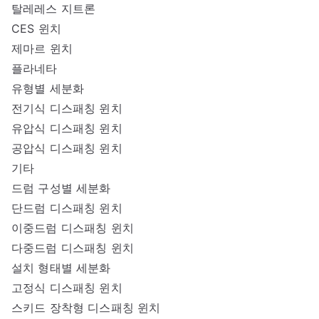
탈레레스 지트론
CES 윈치
제마르 윈치
플라네타
유형별 세분화
전기식 디스패칭 윈치
유압식 디스패칭 윈치
공압식 디스패칭 윈치
기타
드럼 구성별 세분화
단드럼 디스패칭 윈치
이중드럼 디스패칭 윈치
다중드럼 디스패칭 윈치
설치 형태별 세분화
고정식 디스패칭 윈치
스키드 장착형 디스패칭 윈치