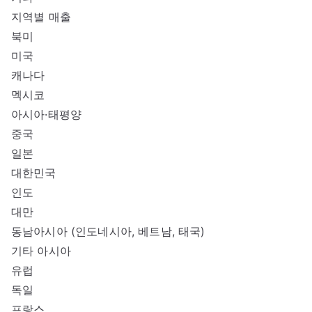
지역별 매출
북미
미국
캐나다
멕시코
아시아·태평양
중국
일본
대한민국
인도
대만
동남아시아 (인도네시아, 베트남, 태국)
기타 아시아
유럽
독일
프랑스