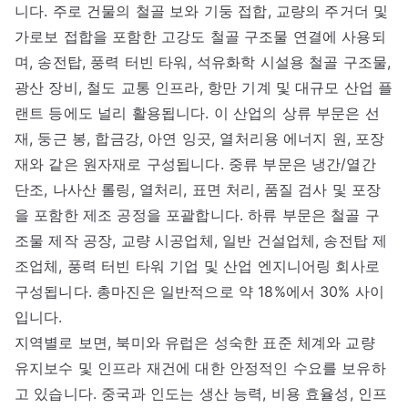
니다. 주로 건물의 철골 보와 기둥 접합, 교량의 주거더 및
가로보 접합을 포함한 고강도 철골 구조물 연결에 사용되
며, 송전탑, 풍력 터빈 타워, 석유화학 시설용 철골 구조물,
광산 장비, 철도 교통 인프라, 항만 기계 및 대규모 산업 플
랜트 등에도 널리 활용됩니다. 이 산업의 상류 부문은 선
재, 둥근 봉, 합금강, 아연 잉곳, 열처리용 에너지 원, 포장
재와 같은 원자재로 구성됩니다. 중류 부문은 냉간/열간
단조, 나사산 롤링, 열처리, 표면 처리, 품질 검사 및 포장
을 포함한 제조 공정을 포괄합니다. 하류 부문은 철골 구
조물 제작 공장, 교량 시공업체, 일반 건설업체, 송전탑 제
조업체, 풍력 터빈 타워 기업 및 산업 엔지니어링 회사로
구성됩니다. 총마진은 일반적으로 약 18%에서 30% 사이
입니다.
지역별로 보면, 북미와 유럽은 성숙한 표준 체계와 교량
유지보수 및 인프라 재건에 대한 안정적인 수요를 보유하
고 있습니다. 중국과 인도는 생산 능력, 비용 효율성, 인프