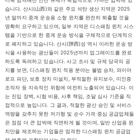
더욱 엄격해진 안전 규제가 복합적으로 가하는 압박에 있
습니다. 산시(山西)와 같은 주요 석탄 생산 지역은 2025
년 말까지 중계 운송용 소형 윈치를 완전히 퇴출할 것을
명확히 요구하고 있으며, 일부 지역은 디스패칭 윈치 시스
템을 기반으로 한 중계 운송 방식을 구체적으로 단계적으
로 폐지하고 있습니다. 산시(陝西)성 역시 이러한 운송 방
식을 사용하는 광산들이 2025년까지 업그레이드를 완료
하도록 독려하고 있습니다. 사고 조사 및 규제 당국의 공
지를 보면, 디스패칭 윈치 적용 분야는 불법 승차, 와이어
로프 파단, 보호 장치 미설치, 부적절한 유지보수, 미인증
조작자 등 지속적인 위험에 여전히 노출되어 있습니다. 이
는 진입 장벽, 시험 비용, 사후 책임, 조달 심사 기준을 직
접적으로 높입니다. 그 결과, 적절한 광산 승인 및 서비스
역량을 갖추지 못한 저가형 및 순수 가격 중심 공급업체들
은 점점 더 큰 압박에 직면하게 될 것이며, 일반 산업용 윈
치만을 제조하는 기업들은 엄격한 디스패칭 윈치 공급업