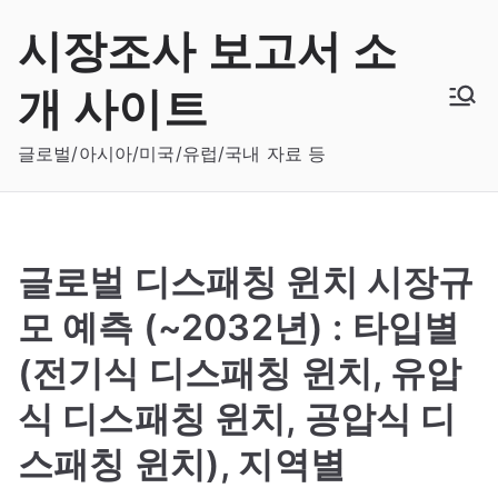
Skip
시장조사 보고서 소
to
content
개 사이트
글로벌/아시아/미국/유럽/국내 자료 등
글로벌 디스패칭 윈치 시장규
모 예측 (~2032년) : 타입별
(전기식 디스패칭 윈치, 유압
식 디스패칭 윈치, 공압식 디
스패칭 윈치), 지역별