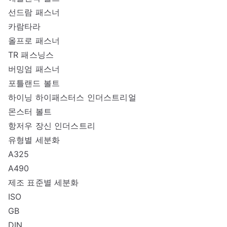
선드람 패스너
카람타라
올프로 패스너
TR 패스닝스
버밍엄 패스너
포틀랜드 볼트
하이닝 하이패스터스 인더스트리얼
몬스터 볼트
항저우 장신 인더스트리
유형별 세분화
A325
A490
제조 표준별 세분화
ISO
GB
DIN