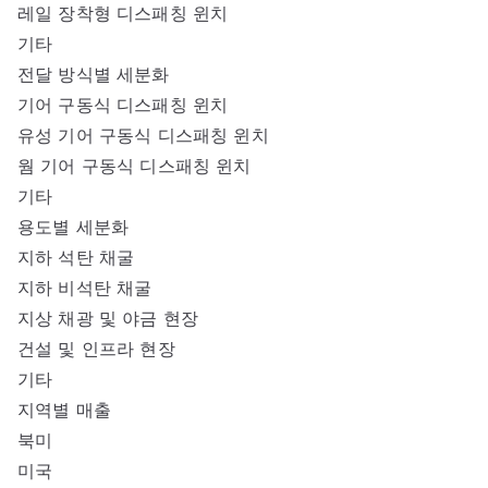
레일 장착형 디스패칭 윈치
기타
전달 방식별 세분화
기어 구동식 디스패칭 윈치
유성 기어 구동식 디스패칭 윈치
웜 기어 구동식 디스패칭 윈치
기타
용도별 세분화
지하 석탄 채굴
지하 비석탄 채굴
지상 채광 및 야금 현장
건설 및 인프라 현장
기타
지역별 매출
북미
미국