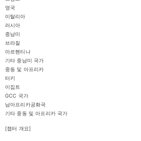
영국
이탈리아
러시아
중남미
브라질
아르헨티나
기타 중남미 국가
중동 및 아프리카
터키
이집트
GCC 국가
남아프리카공화국
기타 중동 및 아프리카 국가
[챕터 개요]