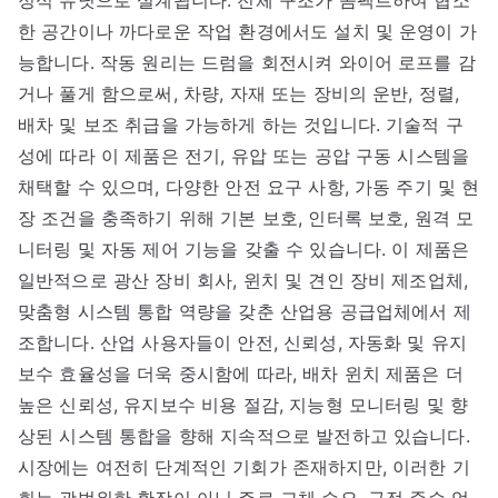
정식 유닛으로 설계됩니다. 전체 구조가 콤팩트하여 협소
한 공간이나 까다로운 작업 환경에서도 설치 및 운영이 가
능합니다. 작동 원리는 드럼을 회전시켜 와이어 로프를 감
거나 풀게 함으로써, 차량, 자재 또는 장비의 운반, 정렬,
배차 및 보조 취급을 가능하게 하는 것입니다. 기술적 구
성에 따라 이 제품은 전기, 유압 또는 공압 구동 시스템을
채택할 수 있으며, 다양한 안전 요구 사항, 가동 주기 및 현
장 조건을 충족하기 위해 기본 보호, 인터록 보호, 원격 모
니터링 및 자동 제어 기능을 갖출 수 있습니다. 이 제품은
일반적으로 광산 장비 회사, 윈치 및 견인 장비 제조업체,
맞춤형 시스템 통합 역량을 갖춘 산업용 공급업체에서 제
조합니다. 산업 사용자들이 안전, 신뢰성, 자동화 및 유지
보수 효율성을 더욱 중시함에 따라, 배차 윈치 제품은 더
높은 신뢰성, 유지보수 비용 절감, 지능형 모니터링 및 향
상된 시스템 통합을 향해 지속적으로 발전하고 있습니다.
시장에는 여전히 단계적인 기회가 존재하지만, 이러한 기