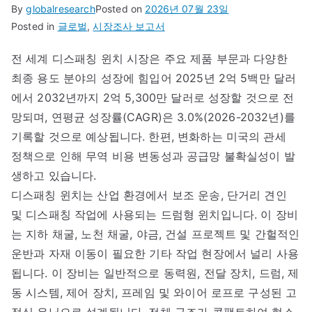
By
globalresearch
Posted on
2026년 07월 23일
Posted in
글로벌
,
시장조사 보고서
전 세계 디스패칭 윈치 시장은 주요 제품 부문과 다양한
최종 용도 분야의 성장에 힘입어 2025년 2억 5백만 달러
에서 2032년까지 2억 5,300만 달러로 성장할 것으로 전
망되며, 연평균 성장률(CAGR)은 3.0%(2026-2032년)를
기록할 것으로 예상됩니다. 한편, 변화하는 미국의 관세
정책으로 인해 무역 비용 변동성과 공급망 불확실성이 발
생하고 있습니다.
디스패칭 윈치는 산업 환경에서 보조 운송, 단거리 견인
및 디스패칭 작업에 사용되는 드럼형 윈치입니다. 이 장비
는 지하 채굴, 노천 채굴, 야금, 건설 프로젝트 및 간헐적인
운반과 자재 이동이 필요한 기타 작업 현장에서 널리 사용
됩니다. 이 장비는 일반적으로 동력원, 전달 장치, 드럼, 제
동 시스템, 제어 장치, 프레임 및 와이어 로프로 구성된 고