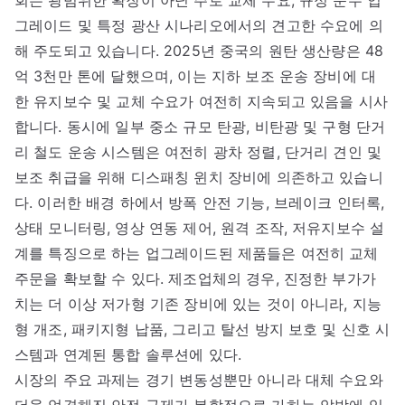
회는 광범위한 확장이 아닌 주로 교체 수요, 규정 준수 업
그레이드 및 특정 광산 시나리오에서의 견고한 수요에 의
해 주도되고 있습니다. 2025년 중국의 원탄 생산량은 48
억 3천만 톤에 달했으며, 이는 지하 보조 운송 장비에 대
한 유지보수 및 교체 수요가 여전히 지속되고 있음을 시사
합니다. 동시에 일부 중소 규모 탄광, 비탄광 및 구형 단거
리 철도 운송 시스템은 여전히 광차 정렬, 단거리 견인 및
보조 취급을 위해 디스패칭 윈치 장비에 의존하고 있습니
다. 이러한 배경 하에서 방폭 안전 기능, 브레이크 인터록,
상태 모니터링, 영상 연동 제어, 원격 조작, 저유지보수 설
계를 특징으로 하는 업그레이드된 제품들은 여전히 교체
주문을 확보할 수 있다. 제조업체의 경우, 진정한 부가가
치는 더 이상 저가형 기존 장비에 있는 것이 아니라, 지능
형 개조, 패키지형 납품, 그리고 탈선 방지 보호 및 신호 시
스템과 연계된 통합 솔루션에 있다.
시장의 주요 과제는 경기 변동성뿐만 아니라 대체 수요와