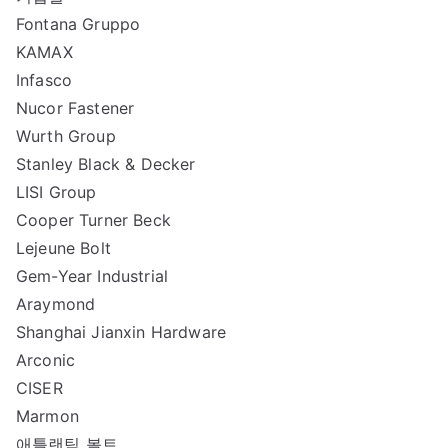
Fontana Gruppo
KAMAX
Infasco
Nucor Fastener
Wurth Group
Stanley Black & Decker
LISI Group
Cooper Turner Beck
Lejeune Bolt
Gem-Year Industrial
Araymond
Shanghai Jianxin Hardware
Arconic
CISER
Marmon
애틀랜틱 볼트