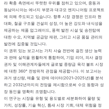
라 확충 측면에서 뚜렷한 우위를 점하고 있으며, 중동과
동남아시아는 에너지 부문과 대규모 엔지니어링 프로젝트
에 의해 주도되고 있습니다. 향후 시장 경쟁은 인프라 현
대화, 철골 구조물 건설의 성장, 더 높은 강도와 내식성을
제공하는 제품 업그레이드, 풍력 발전 시설 및 송전탑에
대한 수요, 지역별 공급망 재편, 그리고 시공 품질 관리의
발전에 집중될 것입니다.
이 권위 있는 보고서는 가치 사슬 전반에 걸친 생산 능력
과 판매 실적을 원활하게 통합하여, 기업 리더, 의사 결정
권자 및 이해관계자들에게 글로벌 중량급 육각 볼트 시장
에 대한 360° 전방위적 관점을 제공합니다. 이 보고서는
과거 생산량, 매출 및 판매 데이터(2021–2025년)를 분석
하고 2032년까지의 전망을 제시함으로써 수요 동향과 성
장 동인을 명확히 조명합니다.
이 연구는 시장을 유형 및 용도별로 세분화하여 물량 및
가치, 성장률, 기술 혁신, 틈새 시장 기회, 대체 위험을 정