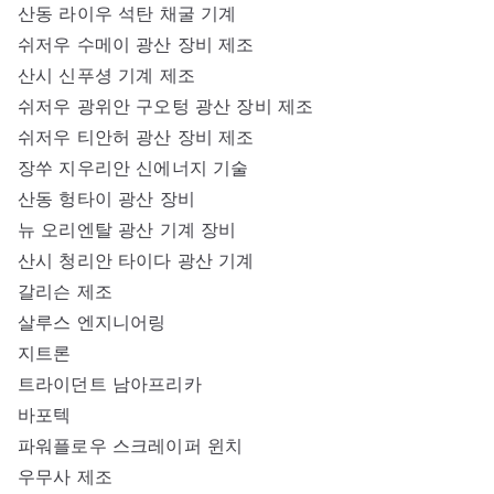
산동 라이우 석탄 채굴 기계
쉬저우 수메이 광산 장비 제조
산시 신푸셩 기계 제조
쉬저우 광위안 구오텅 광산 장비 제조
쉬저우 티안허 광산 장비 제조
장쑤 지우리안 신에너지 기술
산동 헝타이 광산 장비
뉴 오리엔탈 광산 기계 장비
산시 청리안 타이다 광산 기계
갈리슨 제조
살루스 엔지니어링
지트론
트라이던트 남아프리카
바포텍
파워플로우 스크레이퍼 윈치
우무사 제조