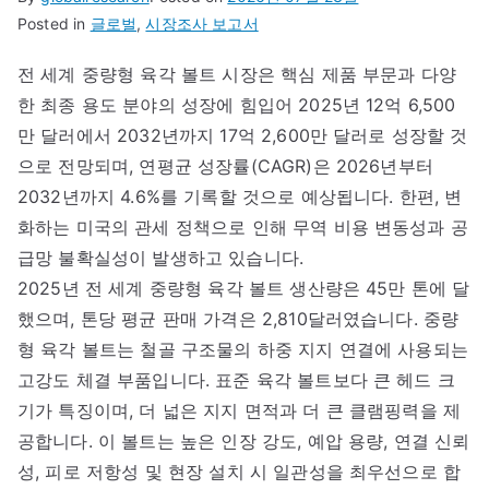
Posted in
글로벌
,
시장조사 보고서
전 세계 중량형 육각 볼트 시장은 핵심 제품 부문과 다양
한 최종 용도 분야의 성장에 힘입어 2025년 12억 6,500
만 달러에서 2032년까지 17억 2,600만 달러로 성장할 것
으로 전망되며, 연평균 성장률(CAGR)은 2026년부터
2032년까지 4.6%를 기록할 것으로 예상됩니다. 한편, 변
화하는 미국의 관세 정책으로 인해 무역 비용 변동성과 공
급망 불확실성이 발생하고 있습니다.
2025년 전 세계 중량형 육각 볼트 생산량은 45만 톤에 달
했으며, 톤당 평균 판매 가격은 2,810달러였습니다. 중량
형 육각 볼트는 철골 구조물의 하중 지지 연결에 사용되는
고강도 체결 부품입니다. 표준 육각 볼트보다 큰 헤드 크
기가 특징이며, 더 넓은 지지 면적과 더 큰 클램핑력을 제
공합니다. 이 볼트는 높은 인장 강도, 예압 용량, 연결 신뢰
성, 피로 저항성 및 현장 설치 시 일관성을 최우선으로 합